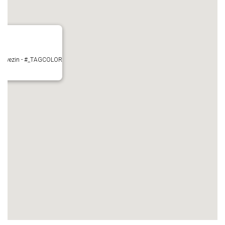
- Mauvezin - #_TAGCOLOR