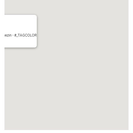
- Mauvezin - #_TAGCOLOR