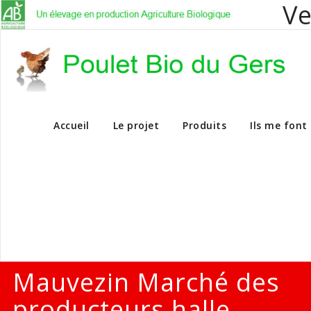
Ve
Vente en dire
Accueil
Le projet
Produits
Ils me font
Mauvezin Marché des
producteurs halle