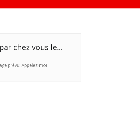
 par chez vous le…
age prévu: Appelez-moi