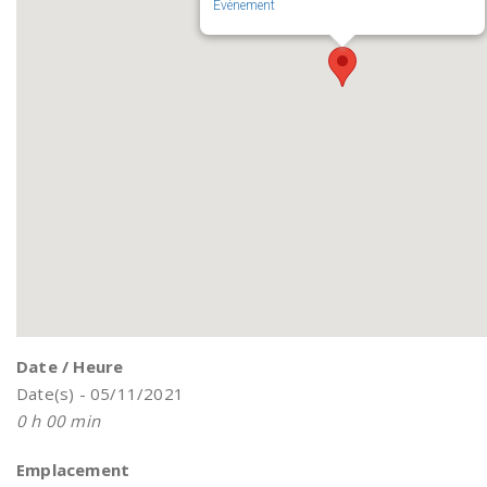
Évènement
Date / Heure
Date(s) - 05/11/2021
0 h 00 min
Emplacement