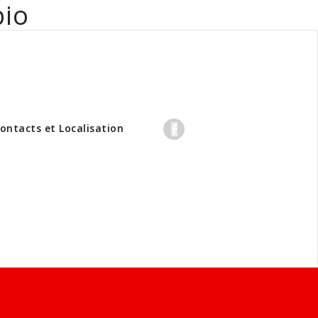
bio
professionnels
ontacts et Localisation