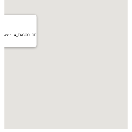
- Mauvezin - #_TAGCOLOR