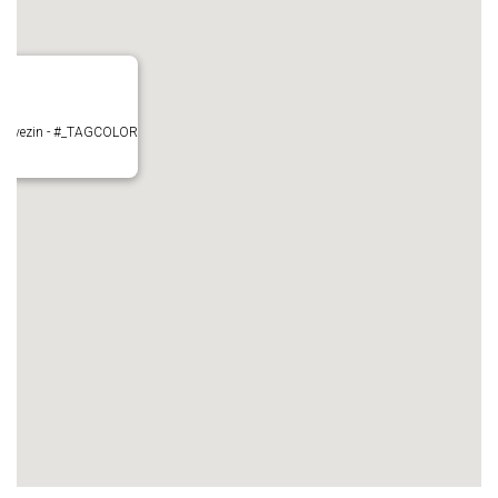
- Mauvezin - #_TAGCOLOR