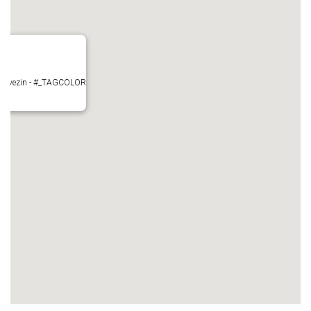
- Mauvezin - #_TAGCOLOR