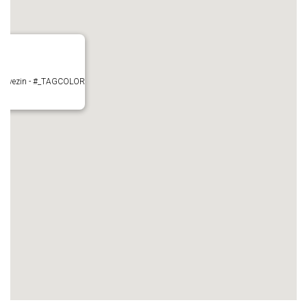
- Mauvezin - #_TAGCOLOR