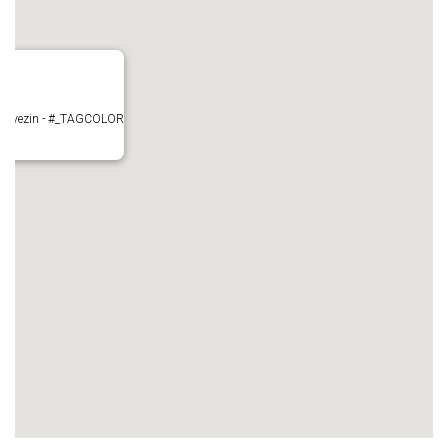
- Mauvezin - #_TAGCOLOR