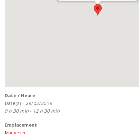
Date / Heure
Date(s) - 29/03/2019
9 h 30 min - 12 h 30 min
Emplacement
Mauvezin