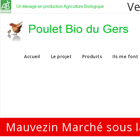
Ve
Vente en dire
Accueil
Le projet
Produits
Ils me font
Mauvezin Marché sous la