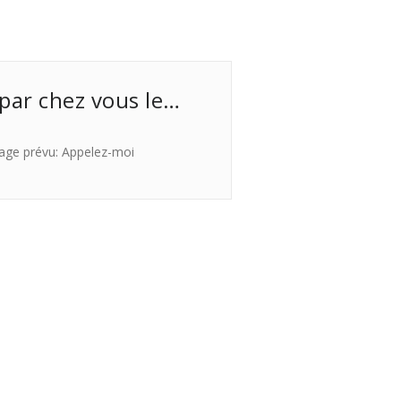
 par chez vous le…
age prévu: Appelez-moi