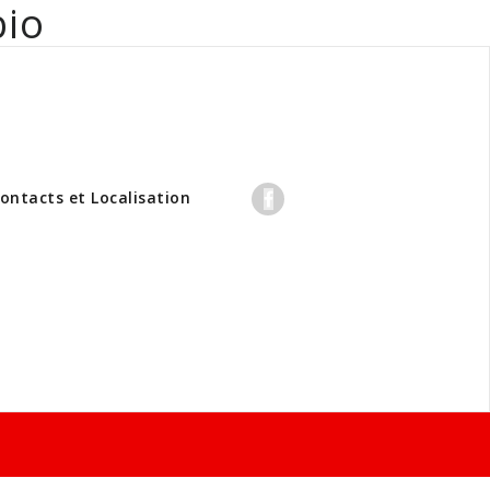
bio
professionnels
ontacts et Localisation