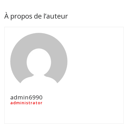
À propos de l’auteur
admin6990
administrator