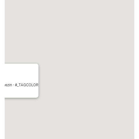
- Mauvezin - #_TAGCOLOR