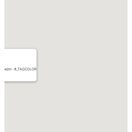
- Mauvezin - #_TAGCOLOR