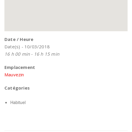
Date / Heure
Date(s) - 10/03/2018
16 h 00 min - 16 h 15 min
Emplacement
Mauvezin
Catégories
Habituel