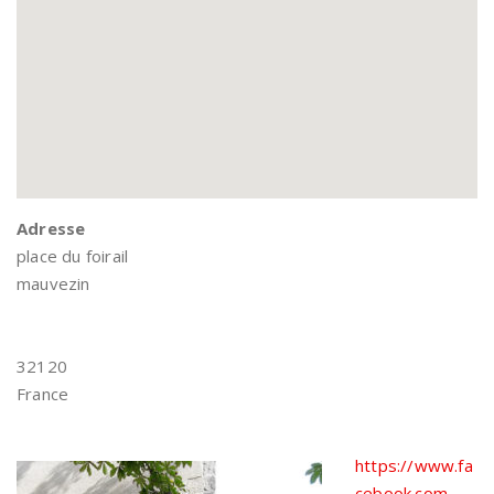
Adresse
place du foirail
mauvezin
32120
France
https://www.fa
cebook.com