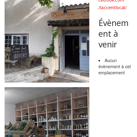
/laccentlocal/
Évènem
ent à
venir
Aucun
évènement à cet
emplacement