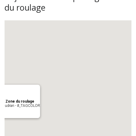
du roulage
age Zone du roulage
 Pujaudran - #_TAGCOLOR