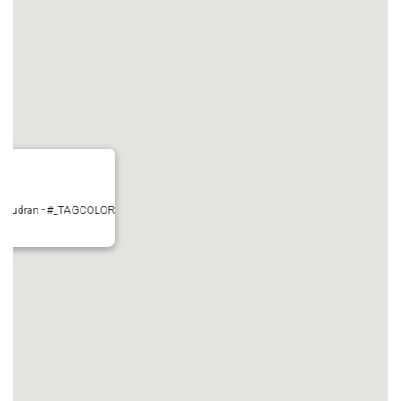
 Pujaudran - #_TAGCOLOR