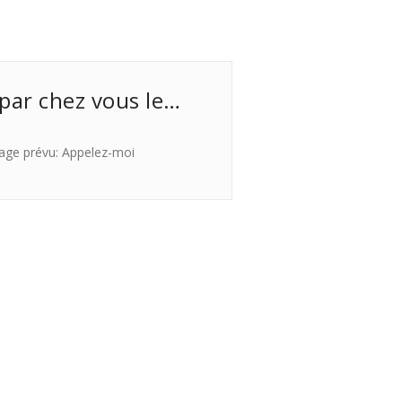
 par chez vous le…
age prévu: Appelez-moi