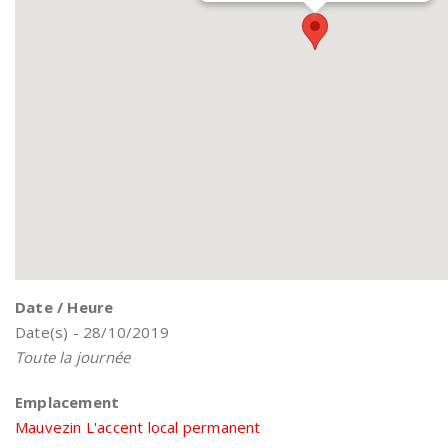
Date / Heure
Date(s) - 28/10/2019
Toute la journée
Emplacement
Mauvezin L'accent local permanent