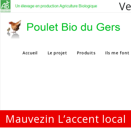
Ve
Vente en dire
Accueil
Le projet
Produits
Ils me font
Mauvezin L’accent local