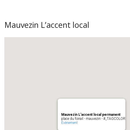
Mauvezin L’accent local
Mauvezin L’accent local permanent
place du foirail - mauvezin - #_TAGCOLOR
Évènement