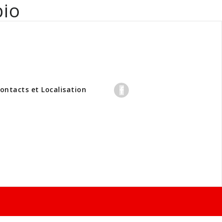
bio
professionnels
ontacts et Localisation