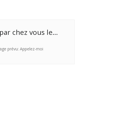
 par chez vous le…
age prévu: Appelez-moi