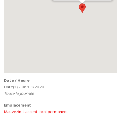
Date / Heure
Date(s) - 06/03/2020
Toute la journée
Emplacement
Mauvezin L'accent local permanent