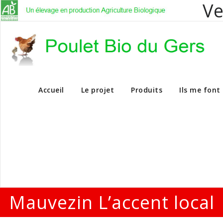
Ve
Vente en dire
Accueil
Le projet
Produits
Ils me font
Mauvezin L’accent local