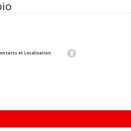
bio
professionnels
ontacts et Localisation