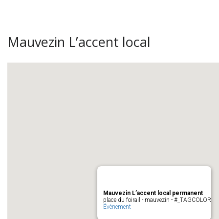
Mauvezin L’accent local
Mauvezin L’accent local permanent
place du foirail - mauvezin - #_TAGCOLOR
Évènement