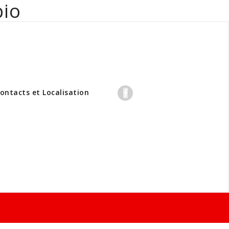
bio
professionnels
ontacts et Localisation