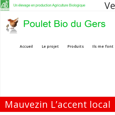
Ve
Vente en dire
Accueil
Le projet
Produits
Ils me font
Mauvezin L’accent local