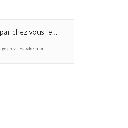
 par chez vous le…
age prévu: Appelez-moi