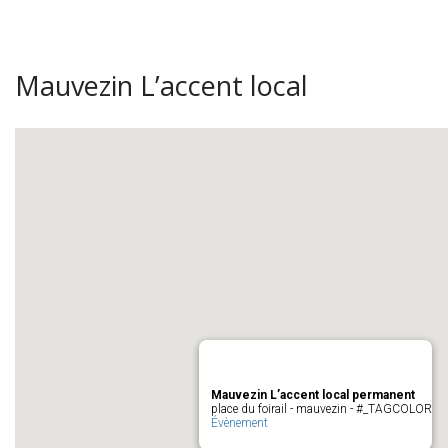
Mauvezin L’accent local
Mauvezin L’accent local permanent
place du foirail - mauvezin - #_TAGCOLOR
Évènement