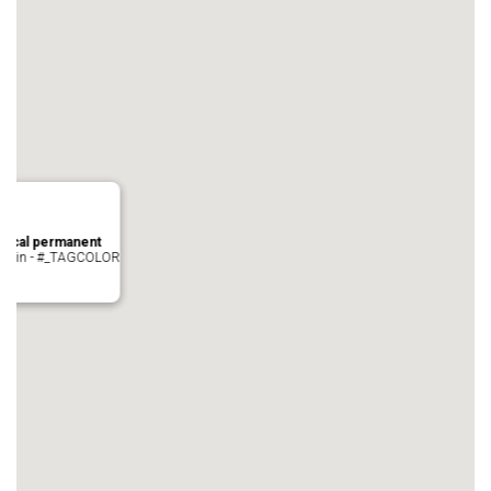
local permanent
auvezin - #_TAGCOLOR