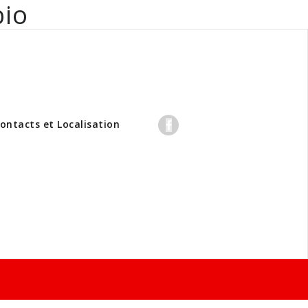
bio
professionnels
ontacts et Localisation