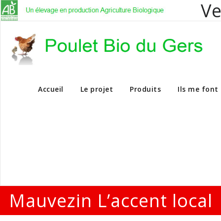
Ve
Vente en dire
Accueil
Le projet
Produits
Ils me font
Mauvezin L’accent local