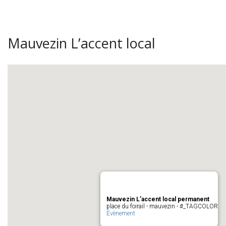
Mauvezin L’accent local
Mauvezin L’accent local permanent
place du foirail - mauvezin - #_TAGCOLOR
Évènement