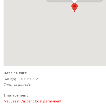
Date / Heure
Date(s) - 01/03/2021
Toute la journée
Emplacement
Mauvezin L'accent local permanent