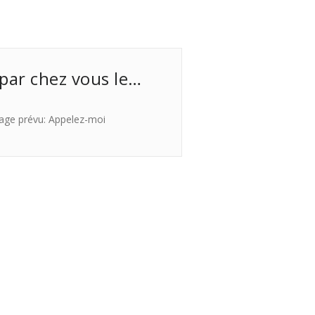
 par chez vous le…
age prévu: Appelez-moi