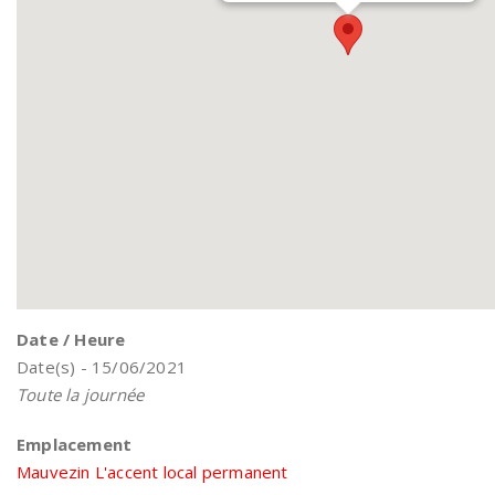
Date / Heure
Date(s) - 15/06/2021
Toute la journée
Emplacement
Mauvezin L'accent local permanent