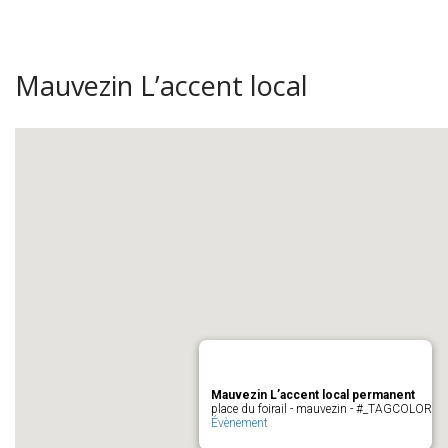
Mauvezin L’accent local
Mauvezin L’accent local permanent
place du foirail - mauvezin - #_TAGCOLOR
Évènement