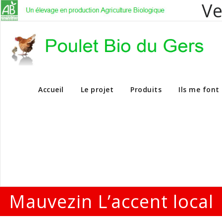
Ve
Vente en dire
Accueil
Le projet
Produits
Ils me font
Mauvezin L’accent local