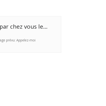
 par chez vous le…
age prévu: Appelez-moi