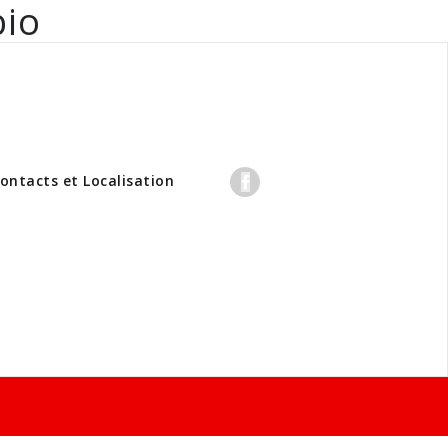
bio
professionnels
ontacts et Localisation