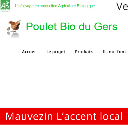
Ve
Vente en dire
Accueil
Le projet
Produits
Ils me font
Mauvezin L’accent local