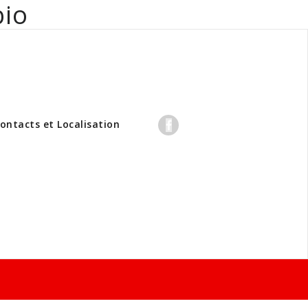
bio
professionnels
ontacts et Localisation