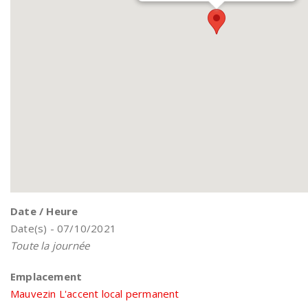
Date / Heure
Date(s) - 07/10/2021
Toute la journée
Emplacement
Mauvezin L'accent local permanent