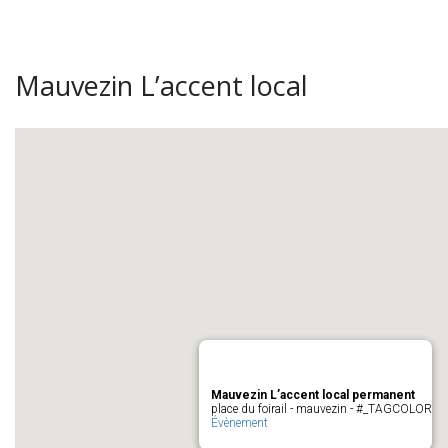
Mauvezin L’accent local
Mauvezin L’accent local permanent
place du foirail - mauvezin - #_TAGCOLOR
Évènement