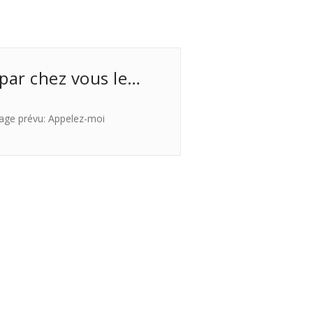
 par chez vous le…
age prévu: Appelez-moi