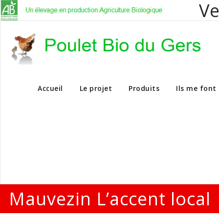
Ve
Vente en dire
Accueil
Le projet
Produits
Ils me font
Mauvezin L’accent local