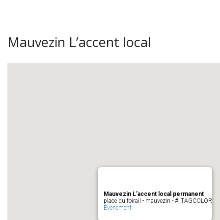
Mauvezin L’accent local
Mauvezin L’accent local permanent
place du foirail - mauvezin - #_TAGCOLOR
Évènement