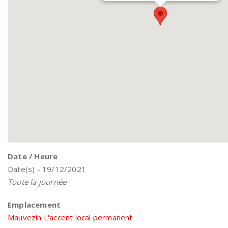
Date / Heure
Date(s) - 19/12/2021
Toute la journée
Emplacement
Mauvezin L'accent local permanent