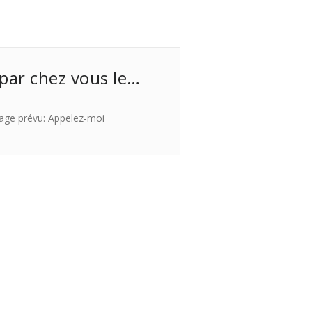
 par chez vous le…
age prévu: Appelez-moi