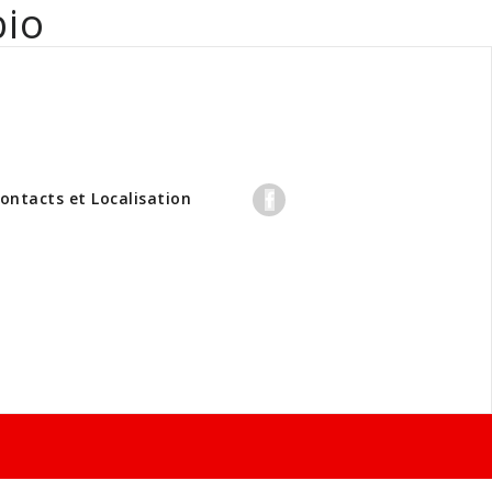
bio
professionnels
ontacts et Localisation