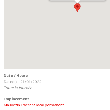
Date / Heure
Date(s) - 21/01/2022
Toute la journée
Emplacement
Mauvezin L'accent local permanent