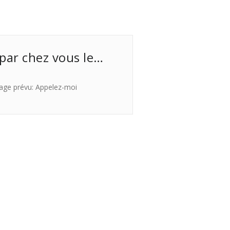
 par chez vous le…
age prévu: Appelez-moi