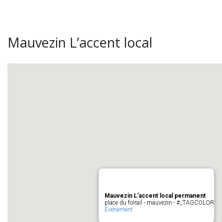
Mauvezin L’accent local
Mauvezin L’accent local permanent
place du foirail - mauvezin - #_TAGCOLOR
Évènement