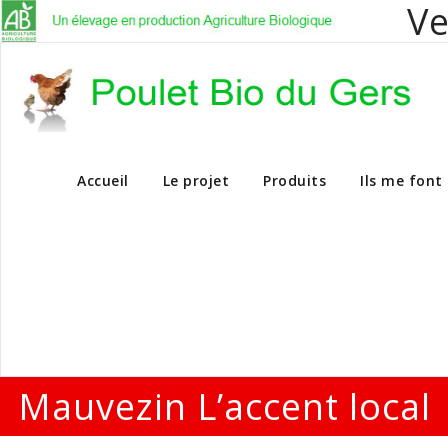
Ve
Vente en dire
Accueil
Le projet
Produits
Ils me font
Mauvezin L’accent local