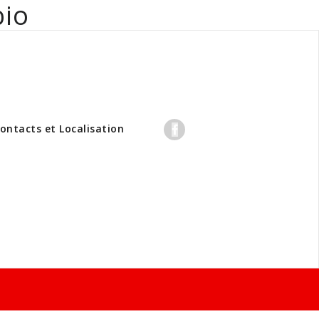
bio
professionnels
ontacts et Localisation