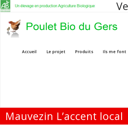
Ve
Vente en dire
Accueil
Le projet
Produits
Ils me font
Mauvezin L’accent local