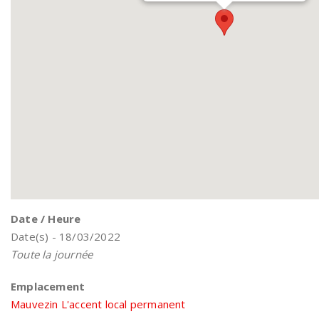
Date / Heure
Date(s) - 18/03/2022
Toute la journée
Emplacement
Mauvezin L'accent local permanent