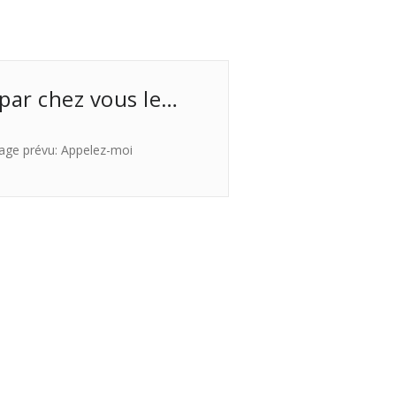
 par chez vous le…
age prévu: Appelez-moi