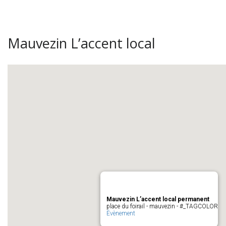
Mauvezin L’accent local
Mauvezin L’accent local permanent
place du foirail - mauvezin - #_TAGCOLOR
Évènement