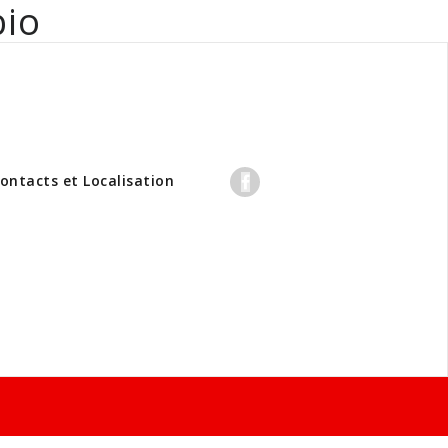
bio
professionnels
ontacts et Localisation