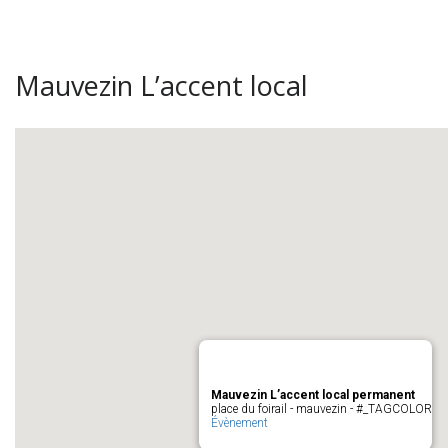
Mauvezin L’accent local
Mauvezin L’accent local permanent
place du foirail - mauvezin - #_TAGCOLOR
Évènement