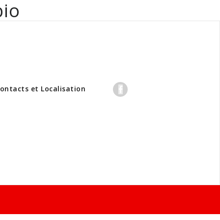
bio
professionnels
ontacts et Localisation