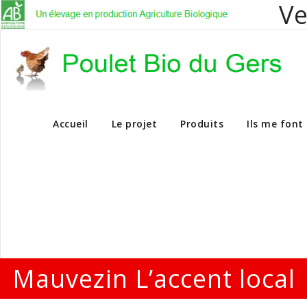
Ve
Vente en dire
Accueil
Le projet
Produits
Ils me font
Mauvezin L’accent local