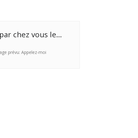
 par chez vous le…
age prévu: Appelez-moi