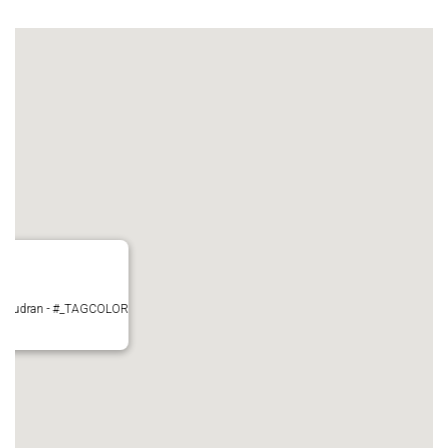
 Pujaudran - #_TAGCOLOR