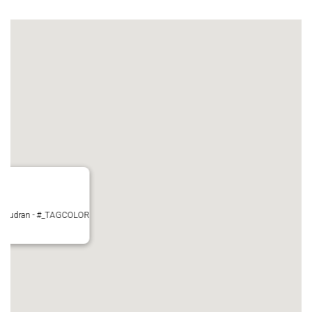
 Pujaudran - #_TAGCOLOR