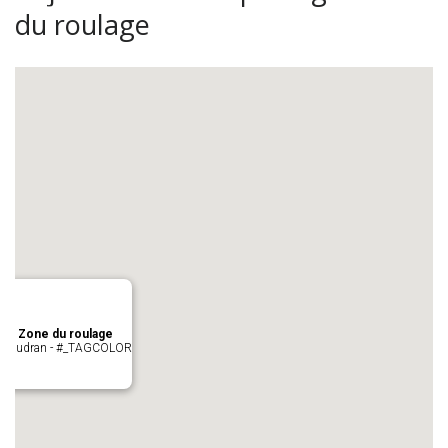
du roulage
age Zone du roulage
 Pujaudran - #_TAGCOLOR