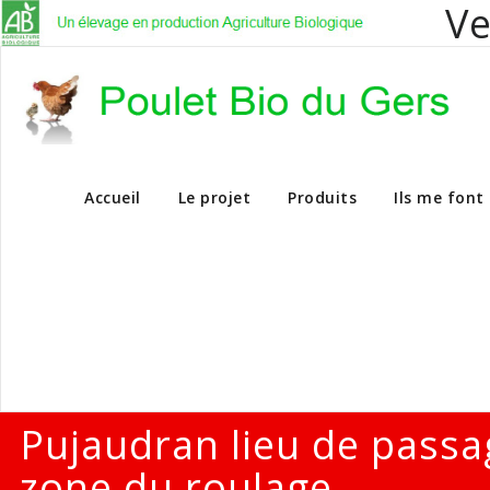
Ve
Vente en dire
Accueil
Le projet
Produits
Ils me font
Pujaudran lieu de passa
zone du roulage