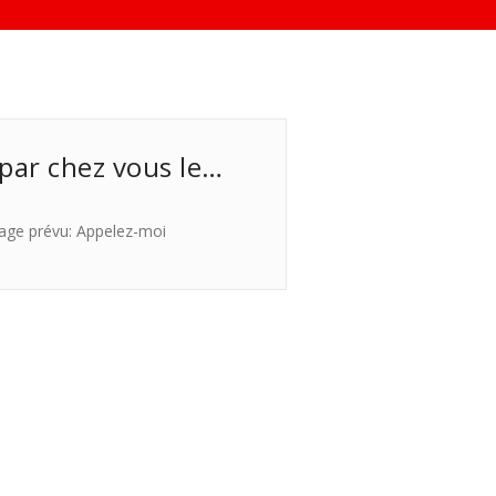
 par chez vous le…
age prévu: Appelez-moi