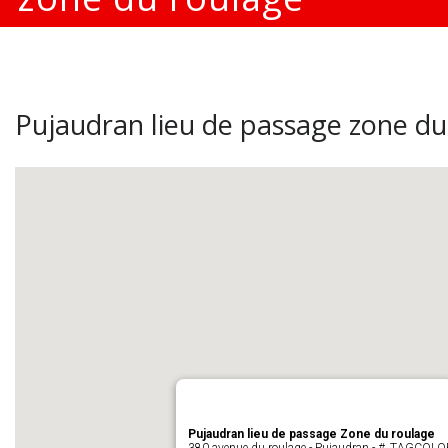
Pujaudran lieu de passage zone du
Pujaudran lieu de passage Zone du roulage