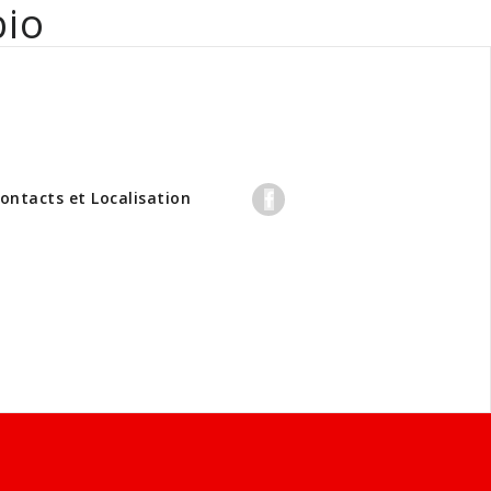
bio
professionnels
ontacts et Localisation