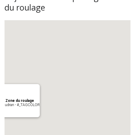
du roulage
age Zone du roulage
 Pujaudran - #_TAGCOLOR