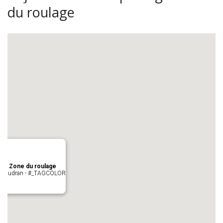
du roulage
age Zone du roulage
 Pujaudran - #_TAGCOLOR