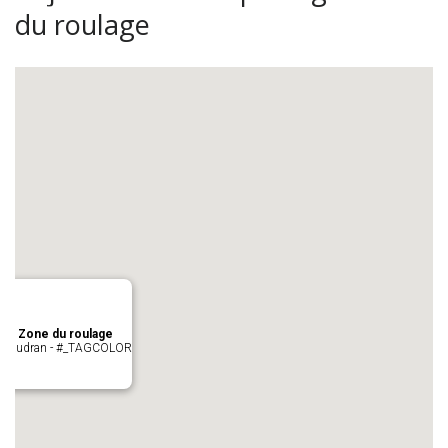
du roulage
age Zone du roulage
 Pujaudran - #_TAGCOLOR