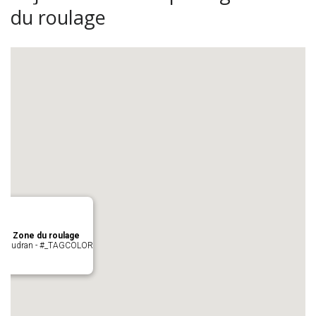
du roulage
age Zone du roulage
 Pujaudran - #_TAGCOLOR