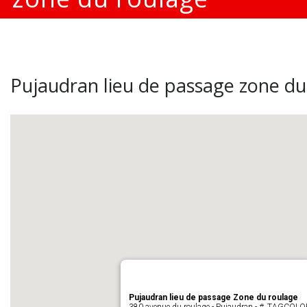
Pujaudran lieu de passage zone du
Pujaudran lieu de passage Zone du roulage