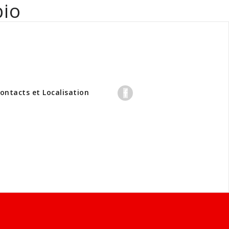
bio
professionnels
ontacts et Localisation