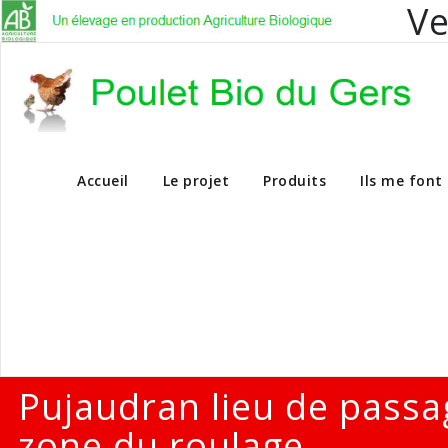
Ve
Vente en dire
Accueil
Le projet
Produits
Ils me font
Pujaudran lieu de passa
zone du roulage