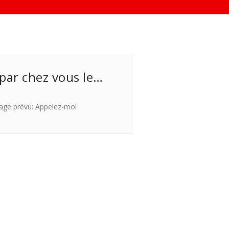
 par chez vous le…
age prévu: Appelez-moi