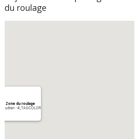
du roulage
age Zone du roulage
 Pujaudran - #_TAGCOLOR