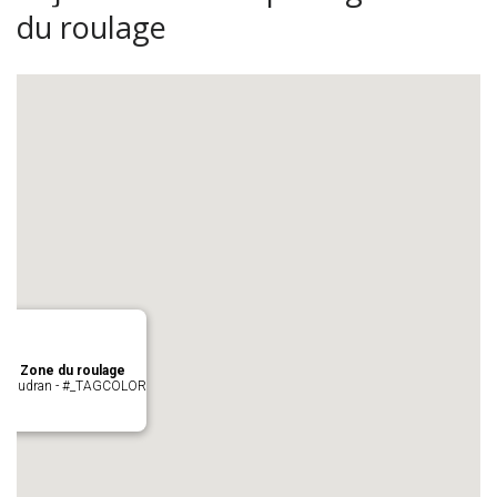
du roulage
age Zone du roulage
 Pujaudran - #_TAGCOLOR