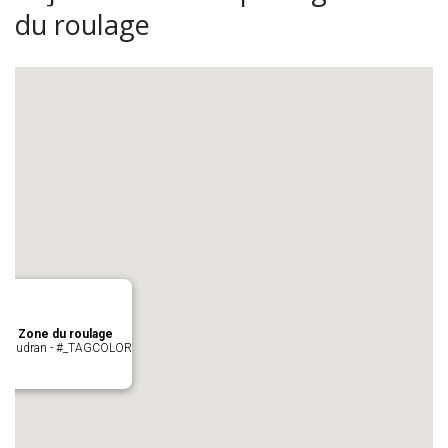
du roulage
age Zone du roulage
 Pujaudran - #_TAGCOLOR