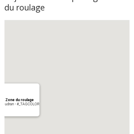
du roulage
age Zone du roulage
 Pujaudran - #_TAGCOLOR